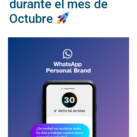
durante el mes de
Octubre