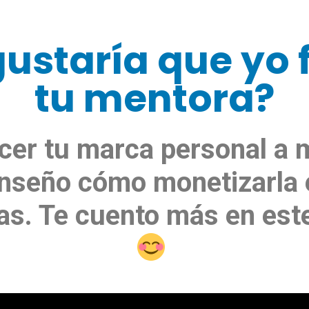
gustaría que yo 
tu mentora?
cer tu marca personal a m
enseño cómo monetizarla 
s. Te cuento más en est