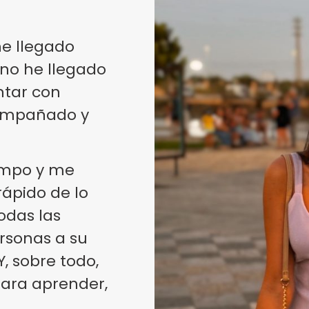
e llegado
 no he llegado
ntar con
compañado y
empo y me
ápido de lo
odas las
ersonas a su
, sobre todo,
ara aprender,