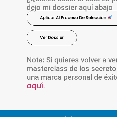
dejo mi dossier aquí abajo
Aplicar Al Proceso De Selección
Ver Dossier
Nota: Si quieres volver a ver
masterclass de los secreto
una marca personal de éxito
aquí
.