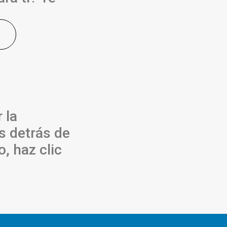
 la
s detrás de
, haz clic