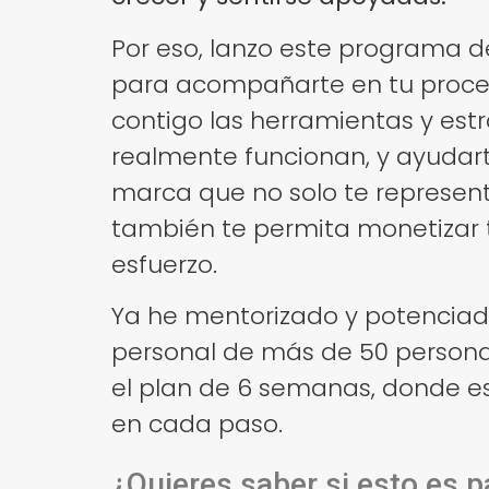
Por eso, lanzo este programa d
para acompañarte en tu proce
contigo las herramientas y est
realmente funcionan, y ayudar
marca que no solo te represent
también te permita monetizar t
esfuerzo.
Ya he mentorizado y potencia
personal de más de 50 persona
el plan de 6 semanas, donde es
en cada paso.
¿Quieres saber si esto es pa