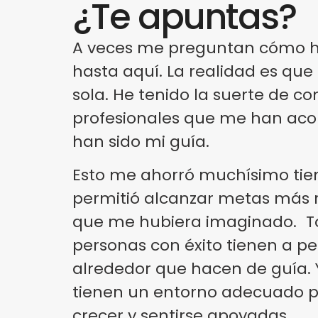
¿Te apuntas?
A veces me preguntan cómo h
hasta aquí. La realidad es que
sola. He tenido la suerte de co
profesionales que me han a
han sido mi guía.
Esto me ahorró muchísimo ti
permitió alcanzar metas más r
que me hubiera imaginado. T
personas con éxito tienen a p
alrededor que hacen de guía. Y
tienen un entorno adecuado p
crecer y sentirse apoyadas.